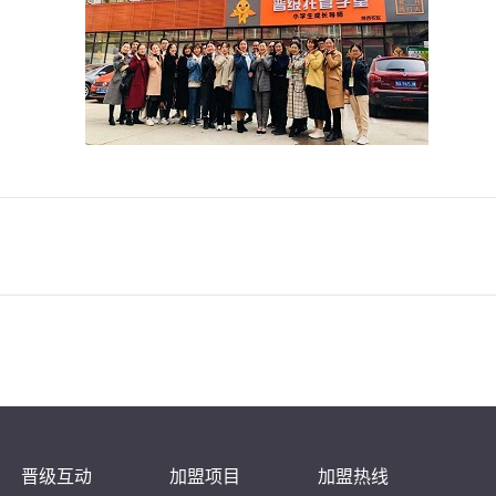
晋级互动
加盟项目
加盟热线