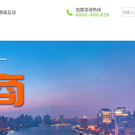
加盟咨询热线
晋级互动
4000-400-826