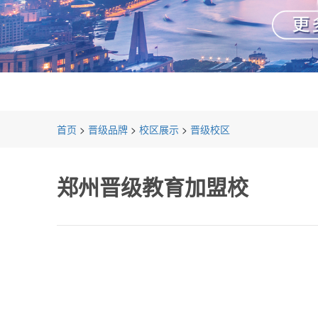
首页
>
晋级品牌
>
校区展示
>
晋级校区
郑州晋级教育加盟校