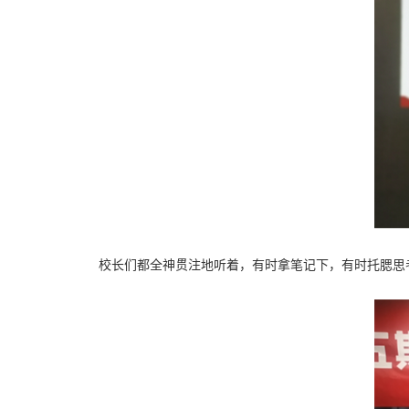
校长们都全神贯注地听着，有时拿笔记下，有时托腮思考