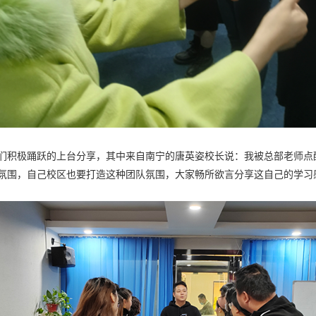
积极踊跃的上台分享，其中来自南宁的唐英姿校长说：我被总部老师点
氛围，自己校区也要打造这种团队氛围，大家畅所欲言分享这自己的学习