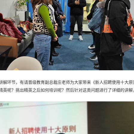
解环节，有请晋级教育副总裁庄老师为大家带来《新人招聘使用十大原
精英呢？挑出精英之后如何培训呢？然后针对这类问题进行了详细的讲解