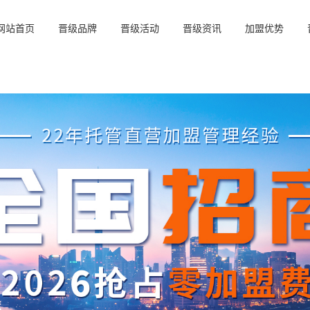
网站首页
晋级品牌
晋级活动
晋级资讯
加盟优势