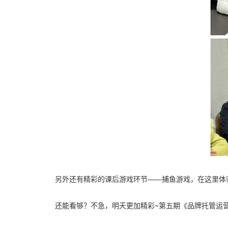
另外还有精彩的课后游戏环节——捕鱼游戏，在这里体验
还能看够？不急，明天更加精彩~第五期《品牌托管运营速