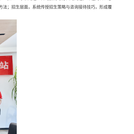
方法；招生层面，系统传授招生策略与咨询接待技巧，形成覆