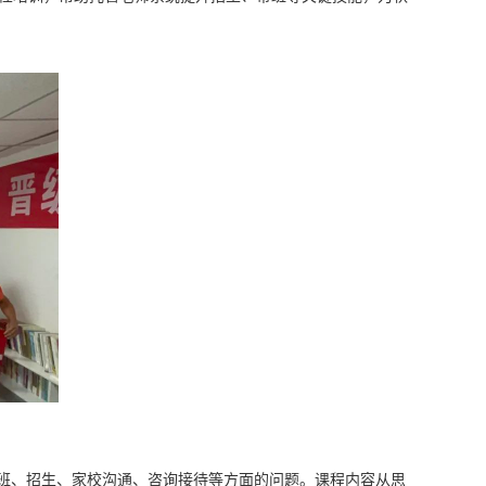
班、招生、家校沟通、咨询接待等方面的问题。课程内容从思