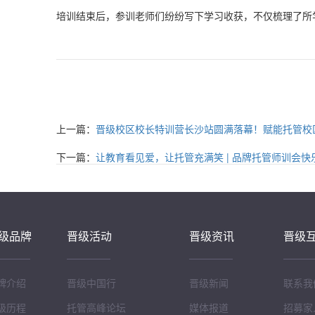
培训结束后，参训老师们纷纷写下学习收获，不仅梳理了所
上一篇：
晋级校区校长特训营长沙站圆满落幕！赋能托管校
下一篇：
让教育看见爱，让托管充满笑 | 品牌托管师训会
级品牌
晋级活动
晋级资讯
晋级
牌介绍
晋级中国行
晋级新闻
联系我
级历程
托管高峰论坛
媒体报道
招募家