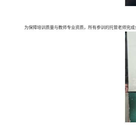
为保障培训质量与教师专业资质，所有参训的托管老师完成