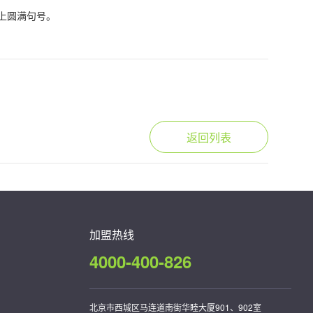
上圆满句号。
返回列表
加盟热线
4000-400-826
北京市西城区马连道南街华睦大厦901、902室