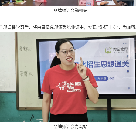
品牌师训会郑州站
全部课程学习后，将由晋级总部颁发结业证书，实现
“带证上岗”，为加
品牌师训会青岛站