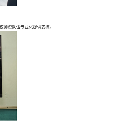
盟校师资队伍专业化提供支撑。