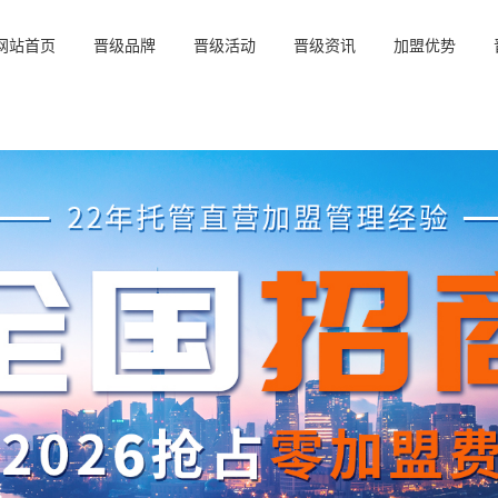
网站首页
晋级品牌
晋级活动
晋级资讯
加盟优势