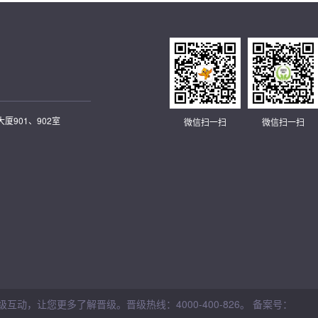
901、902室
微信扫一扫
微信扫一扫
让您更多了解晋级。晋级热线：4000-400-826。 备案号：