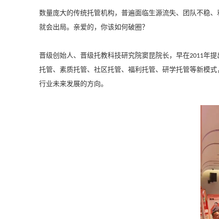
数量庞大的传统托管机构，普遍面临生源流失、团队不稳、
就会出局。亲爱的，你该如何破圈？
晋级创始人、晋级托教科技研究院窦昆院长，早在
年提
2011
托管、素质托管、社区托管、福利托管、研学托管等新模式
行业未来发展的方向。