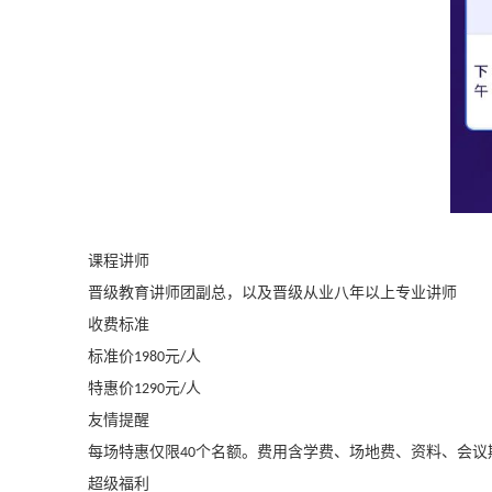
课程讲师
晋级教育讲师团副总，以及晋级从业八年以上专业讲师
收费标准
标准价
元
人
1980
/
特惠价
元
人
1290
/
友情提醒
每场特惠仅限
个名额。费用含学费、场地费、资料、会议
40
超级福利