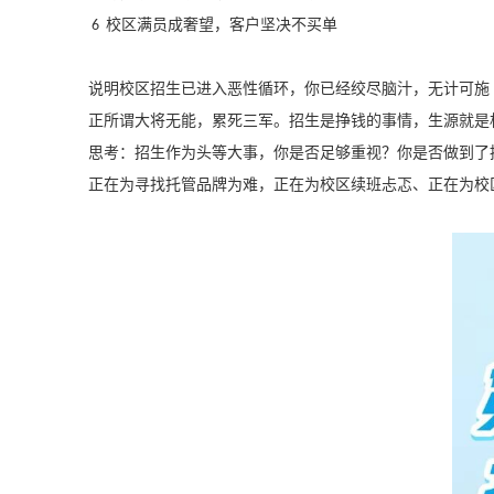
校区满员成奢望，客户坚决不买单
6
说明校区招生已进入恶性循环，你已经绞尽脑汁，无计可施
正所谓大将无能，累死三军。招生是挣钱的事情，生源就是
思考：招生作为头等大事，你是否足够重视？你是否做到了
正在为寻找托管品牌为难，正在为校区续班忐忑、正在为校