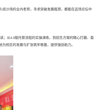
久经沙场的业内老将，寻求突破发展瓶颈，都能在这场论坛中
读；从
版托管流程的实操演练，到招生方案的精心打磨、盈
4.0
地为校区的发展与扩张筑牢根基，提供强劲助力。