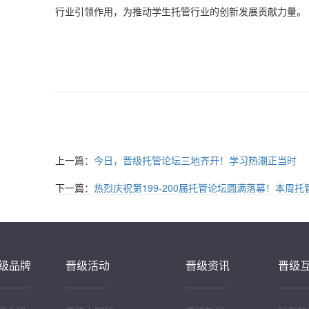
行业引领作用，为推动学生托管行业的创新发展贡献力量。
上一篇：
今日，晋级托管论坛三地齐开！学习热潮正当时
下一篇：
热烈庆祝第199-200届托管论坛圆满落幕！本周托
级品牌
晋级活动
晋级资讯
晋级