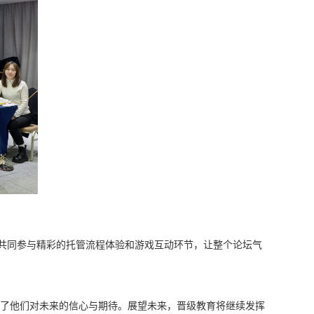
共同参与精彩的托管流程体验和游戏互动环节，让整个论坛气
了他们对未来的信心与期待。展望未来，晋级教育将继续发挥