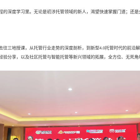
程的深度学习里。无论是初涉托管领域的新人，渴望快速掌握门道；还是
去往三地授课，从托管行业走势的深度剖析，到新型
托管时代的前沿解
4.0
经验分享，以及社区托管与智能托管等新兴领域的拓展，全方位、无死角