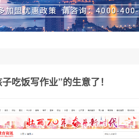
孩子吃饭写作业”的生意了！