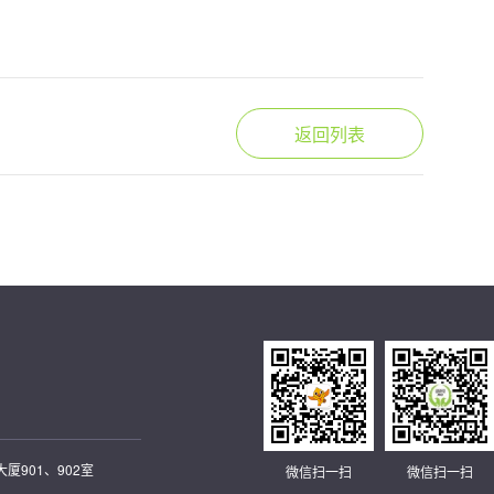
返回列表
901、902室
微信扫一扫
微信扫一扫