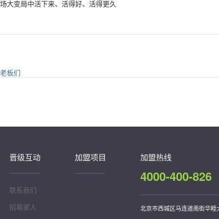
场大变局中活下来、活得好、活得更久
的老板们
晋级互动
加盟项目
加盟热线
4000-400-826
联系我们
招募家人
北京市西城区马连道南街华睦大厦