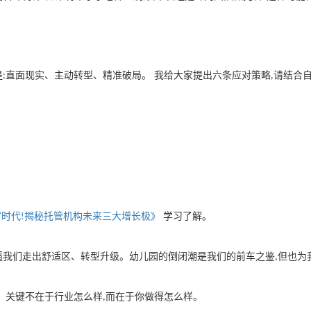
是
直面现实、主动转型、精准破局。 我给大家提出六条应对策略
请结合
:
,
”时代
揭秘托管机构未来三大增长极》
学习了解。
!
逼我们走出舒适区、转型升级。幼儿园的倒闭潮是我们的前车之鉴
但也为
,
 关键不在于行业怎么样
而在于你做得怎么样。
,