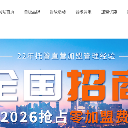
网站首页
晋级品牌
晋级活动
晋级资讯
加盟优势