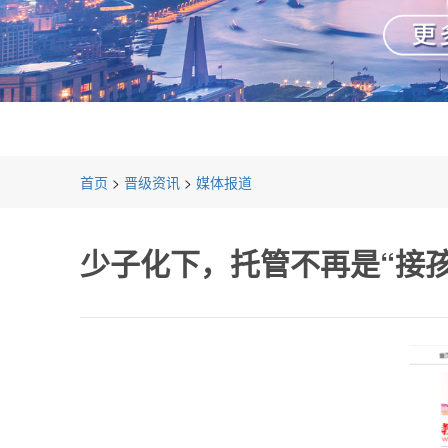
首页
>
晋级资讯
>
媒体报道
少子化下，托管不再是“接