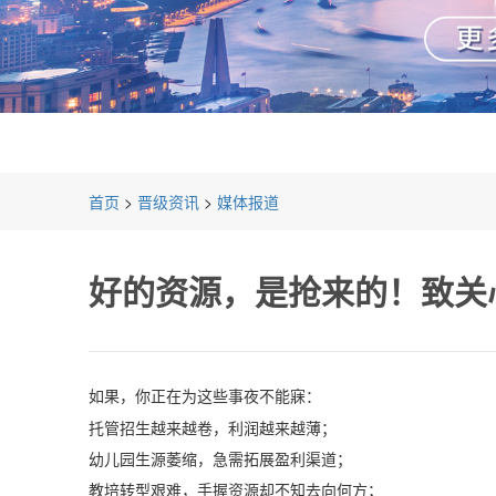
首页
>
晋级资讯
>
媒体报道
好的资源，是抢来的！致关
如果，你正在为这些事夜不能寐：
托管招生越来越卷，利润越来越薄；
幼儿园生源萎缩，急需拓展盈利渠道；
教培转型艰难，手握资源却不知去向何方；