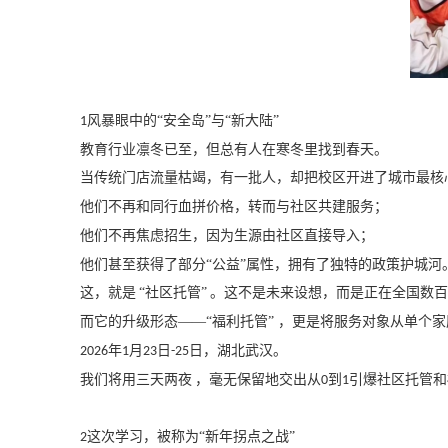
风暴眼中的“安全岛”与“新大陆”
1
教育行业凛冬已至，但总有人在寒冬里找到春天。
当传统门店流量枯竭，有一批人，却把校区开进了
城市最核
他们不再和同行血拼价格，转而与社区共建服务；
他们不再焦虑招生，因为生源由社区直接导入；
他们甚至获得了部分
“公益”属性，拥有了独特的政策护城河
这，就是
“社区托管”
。这不是未来设想，而是正在全国数百
而它的升级形态
——“福利托管” ，更是将服务对象从单个
年
月
日
日，湖北武汉。
2026
1
23
-25
我们将用
三天两夜
，毫无保留地交出从
到
引爆社区托管和
0
1
这次学习，被称为“新年拐点之战”
2